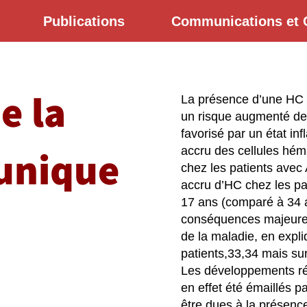
Publications
Communications et 
e la
La présence d’une HC e
un risque augmenté de
favorisé par un état i
 unique
accru des cellules hém
chez les patients avec 
accru d’HC chez les pa
17 ans (comparé à 34 a
conséquences majeure
de la maladie, en expl
patients,33,34 mais su
Les développements ré
en effet été émaillés 
être dues à la présenc