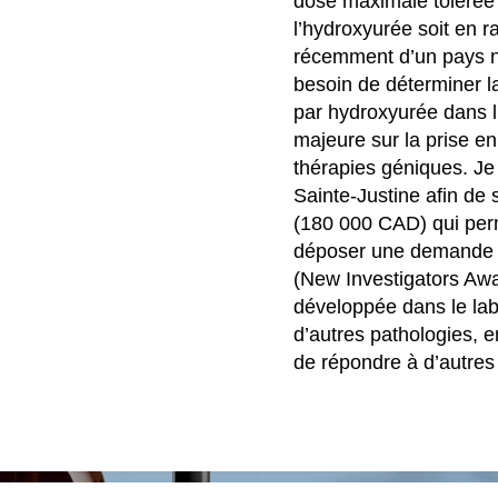
dose maximale tolérée 
l’hydroxyurée soit en r
récemment d’un pays n’
besoin de déterminer la
par hydroxyurée dans l’
majeure sur la prise e
thérapies géniques. Je
Sainte-Justine afin de s
(180 000 CAD) qui perm
déposer une demande d
(New Investigators Awar
développée dans le labo
d’autres pathologies, e
de répondre à d’autres 